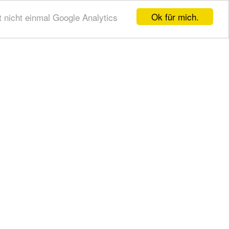
Ok für mich.
t nicht einmal Google Analytics